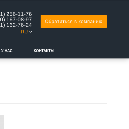
1) 256-11-76
0) 167-08-97
Обратиться в компанию
1) 162-76-24
RU
 У НАС
КОНТАКТЫ