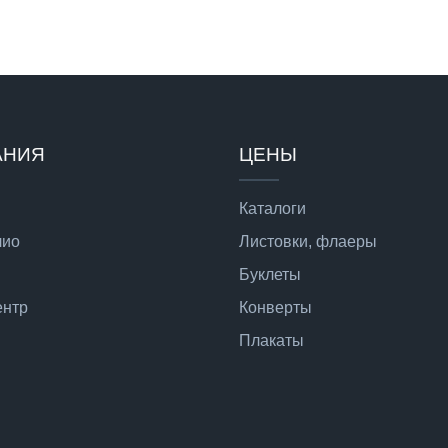
АНИЯ
ЦЕНЫ
Каталоги
лио
Листовки, флаеры
Буклеты
ентр
Конверты
Плакаты