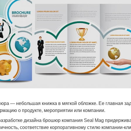
юра — небольшая книжка в мягкой обложке. Ее главная зад
рмацию о продукте, мероприятии или компании.
разработке дизайна брошюр компания Seal Mag придержив
ичность, соответствие корпоративному стилю компании-кли