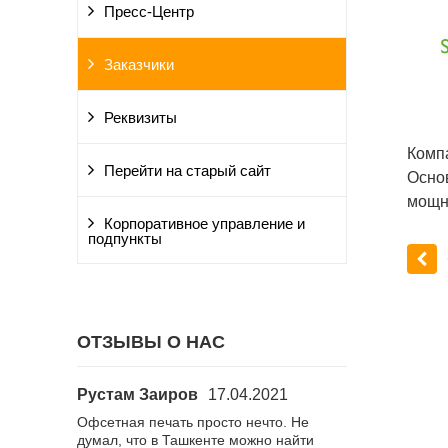
Пресс-Центр
Заказчики
Реквизиты
Компа
Перейти на старый сайт
Осно
мощн
Корпоративное управление и
подпункты
ОТЗЫВЫ О НАС
Рустам Заиров
17.04.2021
Алиса
15.02
количестве
Офсетная печать просто нечто. Не
Заказала визит
ь на
думал, что в Ташкенте можно найти
Спасибо