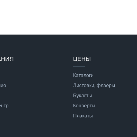
АНИЯ
ЦЕНЫ
Каталоги
лио
Листовки, флаеры
Буклеты
ентр
Конверты
Плакаты