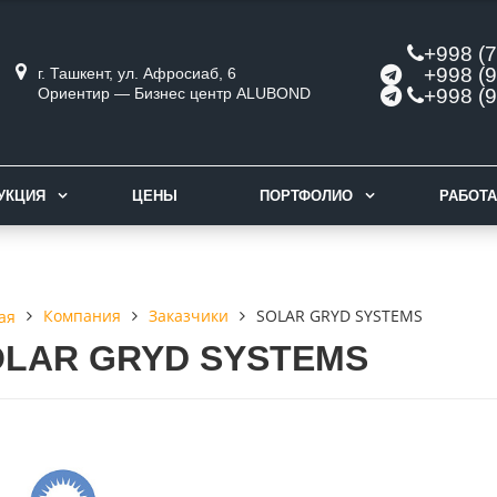
+998 (7
+998 (9
г. Ташкент, ул. Афросиаб, 6
Ориентир — Бизнес центр ALUBOND
+998 (9
УКЦИЯ
ЦЕНЫ
ПОРТФОЛИО
РАБОТА
Компания
Заказчики
SOLAR GRYD SYSTEMS
ая
OLAR GRYD SYSTEMS