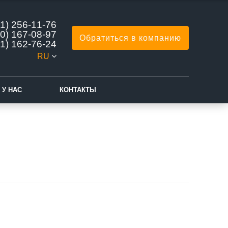
1) 256-11-76
0) 167-08-97
Обратиться в компанию
1) 162-76-24
RU
 У НАС
КОНТАКТЫ