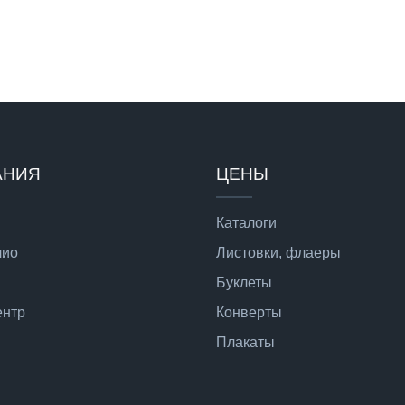
АНИЯ
ЦЕНЫ
Каталоги
лио
Листовки, флаеры
Буклеты
ентр
Конверты
Плакаты