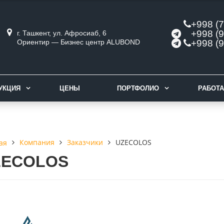
+998 (7
+998 (9
г. Ташкент, ул. Афросиаб, 6
Ориентир — Бизнес центр ALUBOND
+998 (9
УКЦИЯ
ЦЕНЫ
ПОРТФОЛИО
РАБОТА
Компания
Заказчики
UZECOLOS
ая
ZECOLOS