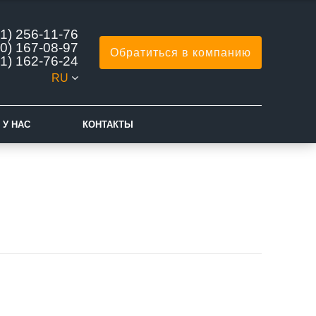
1) 256-11-76
0) 167-08-97
Обратиться в компанию
1) 162-76-24
RU
 У НАС
КОНТАКТЫ